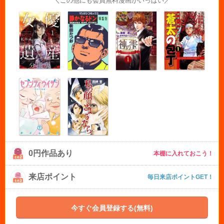
＼この他にも会員無料漫画がいっぱい／
0円作品あり
本棚に入れておこう！
来店ポイント
毎日来店ポイントGET！
今すぐ会員登録する(無料)