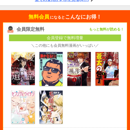
無料会員
こんなにお得！
になると
会員限定無料
もっと無料が読める！
会員登録で無料増量
＼この他にも会員無料漫画がいっぱい／