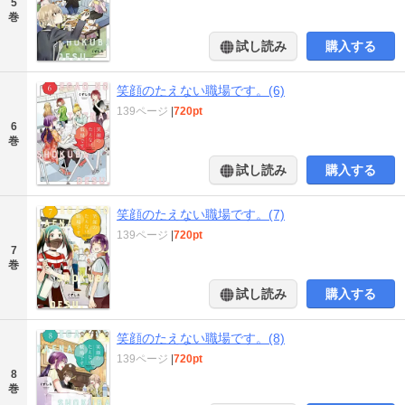
5
巻
試し読み
購入する
笑顔のたえない職場です。(6)
139ページ
|
720pt
6
巻
試し読み
購入する
笑顔のたえない職場です。(7)
139ページ
|
720pt
7
巻
試し読み
購入する
笑顔のたえない職場です。(8)
139ページ
|
720pt
8
巻