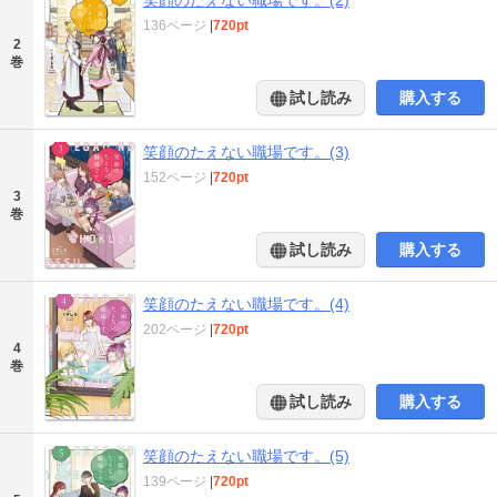
136ページ
|
720pt
2
巻
試し読み
購入する
笑顔のたえない職場です。(3)
152ページ
|
720pt
3
巻
試し読み
購入する
笑顔のたえない職場です。(4)
202ページ
|
720pt
4
巻
試し読み
購入する
笑顔のたえない職場です。(5)
139ページ
|
720pt