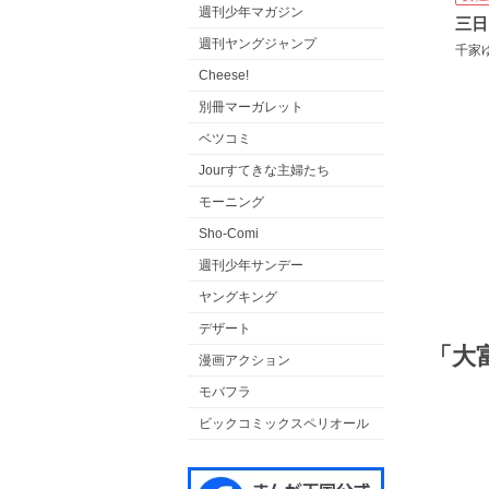
週刊少年マガジン
三日
週刊ヤングジャンプ
千家
Cheese!
別冊マーガレット
ベツコミ
Jourすてきな主婦たち
モーニング
Sho-Comi
週刊少年サンデー
ヤングキング
デザート
「大
漫画アクション
モバフラ
ビックコミックスペリオール