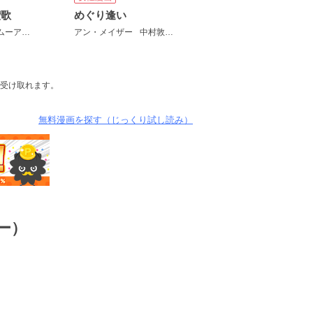
讃歌
めぐり逢い
マーガレット・ムーア
青鹿毛スバル
アン・メイザー
中村敦子
受け取れます。
無料漫画を探す（じっくり試し読み）
ー）