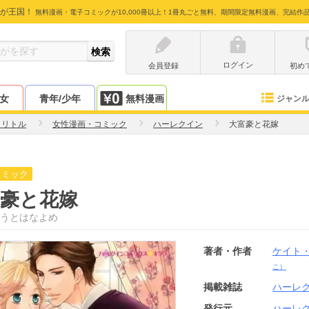
が王国！
無料漫画・電子コミックが10,000冊以上！1冊丸ごと無料、期間限定無料漫画、完結作
ログイン
会員登録
初め
少女
青年/少年
無料漫画
ジャン
・リトル
女性漫画・コミック
ハーレクイン
大富豪と花嫁
コミック
富豪と花嫁
うとはなよめ
著者・作者
ケイト
こ）
掲載雑誌
ハーレ
発行元
ハーレ