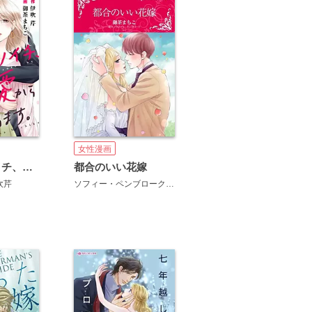
女性漫画
33歳、バツイチ、恋愛からはじめます。
都合のいい花嫁
吹芹
ソフィー・ペンブローク
御茶まちこ