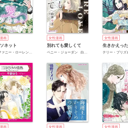
漫画
女性漫画
女性漫画
ソネット
別れても愛しくて
生きかえっ
ステファニー・ローレンス
わたぬきめん
ペニー・ジョーダン
白井幸子
テリー・ブリズ
女性漫画
女性漫画
漫画