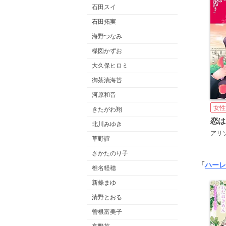
石田スイ
石田拓実
海野つなみ
楳図かずお
大久保ヒロミ
御茶漬海苔
河原和音
女性
きたがわ翔
恋は
北川みゆき
草野誼
さかたのり子
「
ハーレ
椎名軽穂
新條まゆ
清野とおる
曽根富美子