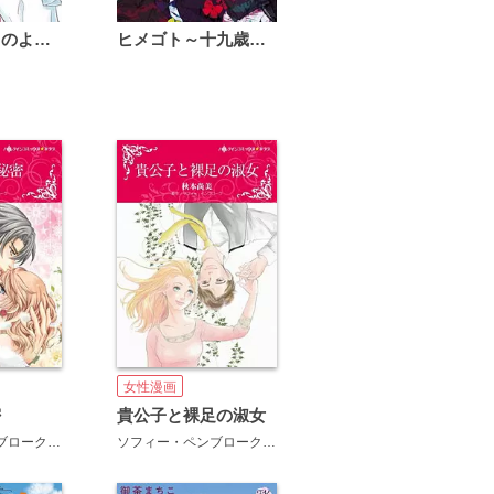
恋は雨上がりのように
ヒメゴト～十九歳の制服～
女性漫画
密
貴公子と裸足の淑女
ソフィー・ペンブローク
桜はるひ
ソフィー・ペンブローク
秋本尚美