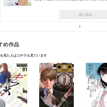
試し読み
1
すめ作品
を見た人はコチラも見ています