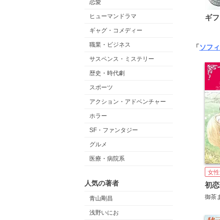
恋愛
ヒューマンドラマ
ギフ
ギャグ・コメディー
職業・ビジネス
「
ソフィ
サスペンス・ミステリー
歴史・時代劇
スポーツ
アクション・アドベンチャー
ホラー
SF・ファンタジー
グルメ
医療・病院系
女性
人気の著者
初恋
御茶
青山剛昌
浅野いにお