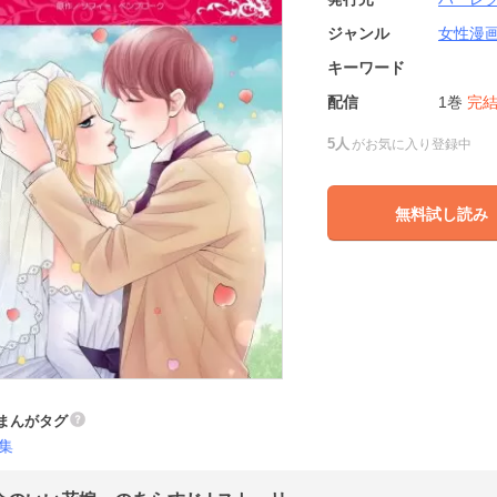
ジャンル
女性漫
キーワード
配信
1巻
完
5人
がお気に入り登録中
無料試し読み
まんがタグ
集