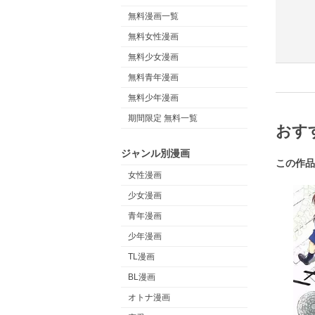
無料漫画一覧
無料女性漫画
無料少女漫画
無料青年漫画
無料少年漫画
期間限定 無料一覧
おす
ジャンル別漫画
この作品
女性漫画
少女漫画
青年漫画
少年漫画
TL漫画
BL漫画
オトナ漫画