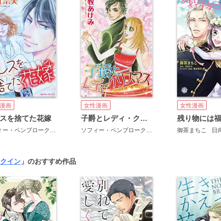
漫画
女性漫画
女性漫画
スを捨てた花嫁
子爵とレディ・クリスマス
ソフィー・ペンブローク
秋元奈美
ソフィー・ペンブローク
牧あけみ
御茶まちこ
日
クイン
」のおすすめ作品