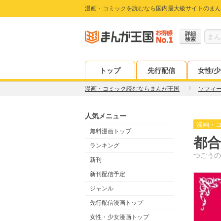
漫画・コミックを読むなら国内最大級サイトのまん
詳細
検索
トップ
先行配信
女性/
漫画・コミック読むならまんが王国
ソフィ
人気メニュー
漫画・
無料漫画トップ
都
ランキング
つごうの
新刊
新刊配信予定
ジャンル
先行配信漫画トップ
女性・少女漫画トップ