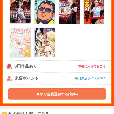
0円作品あり
本棚に入れておこう！
来店ポイント
毎日来店ポイントGET！
今すぐ会員登録する(無料)
他の作品も探してみる