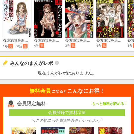
養護施設を追われた少女
養護施設を追われた子ども～ナオの物語～
養護施設を追われた子ども～雄星の物語～
養護施設を追われた子ども～秀の物語～
4巻
完
3巻
完
4巻
完
4巻
1巻
完
/ 8話
完
みんなのまんがレポ
現在まんがレポはありません。
無料会員
こんなにお得！
になると
会員限定無料
もっと無料が読める！
会員登録で無料増量
＼この他にも会員無料漫画がいっぱい／