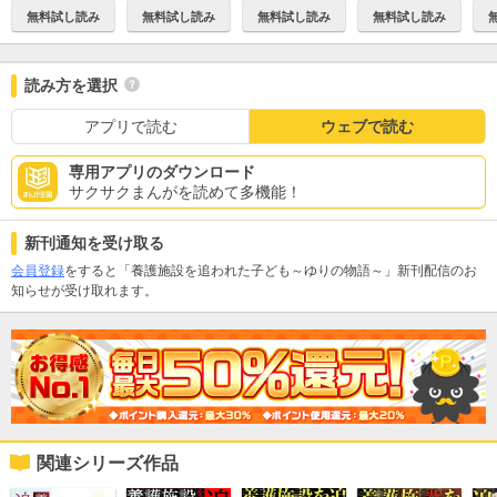
無料試し読み
無料試し読み
無料試し読み
無料試し読み
読み方を選択
アプリで読む
ウェブで読む
専用アプリのダウンロード
サクサクまんがを読めて多機能！
新刊通知を受け取る
会員登録
をすると「養護施設を追われた子ども～ゆりの物語～」新刊配信のお
知らせが受け取れます。
関連シリーズ作品