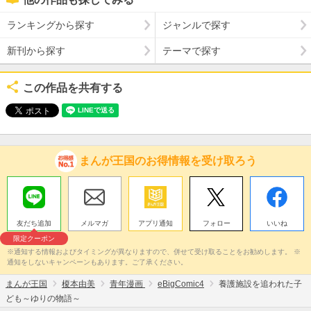
ランキングから探す
ジャンルで探す
新刊から探す
テーマで探す
この作品を共有する
まんが王国のお得情報を受け取ろう
友だち追加
メルマガ
アプリ通知
フォロー
いいね
限定クーポン
※通知する情報およびタイミングが異なりますので、併せて受け取ることをお勧めします。 ※
通知をしないキャンペーンもあります。ご了承ください。
まんが王国
榎本由美
青年漫画
eBigComic4
養護施設を追われた子
ども～ゆりの物語～