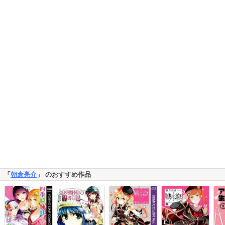
「
朝倉亮介
」 のおすすめ作品