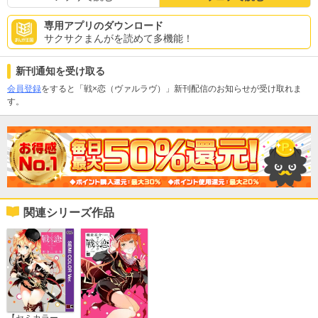
専用アプリのダウンロード
サクサクまんがを読めて多機能！
新刊通知を受け取る
会員登録
をすると「戦×恋（ヴァルラヴ）」新刊配信のお知らせが受け取れま
す。
関連シリーズ作品
【セミカラー版】戦×恋（ヴァルラヴ）