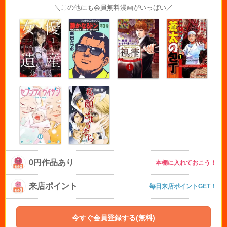
＼この他にも会員無料漫画がいっぱい／
0円作品あり
本棚に入れておこう！
来店ポイント
毎日来店ポイントGET！
今すぐ会員登録する(無料)