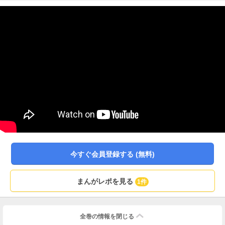
今すぐ会員登録する (無料)
まんがレポを見る
1件
全巻の情報を
閉じる