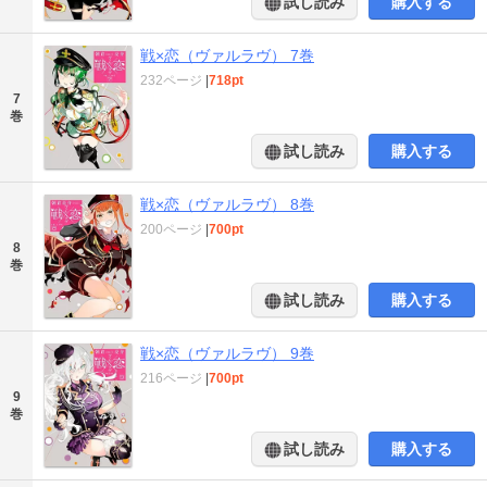
試し読み
購入する
戦×恋（ヴァルラヴ） 7巻
232ページ
|
718pt
7
巻
試し読み
購入する
戦×恋（ヴァルラヴ） 8巻
200ページ
|
700pt
8
巻
試し読み
購入する
戦×恋（ヴァルラヴ） 9巻
216ページ
|
700pt
9
巻
試し読み
購入する