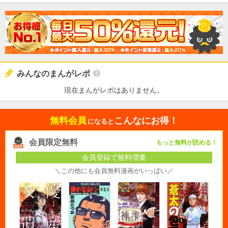
みんなのまんがレポ
現在まんがレポはありません。
無料会員
こんなにお得！
になると
会員限定無料
もっと無料が読める！
会員登録で無料増量
＼この他にも会員無料漫画がいっぱい／