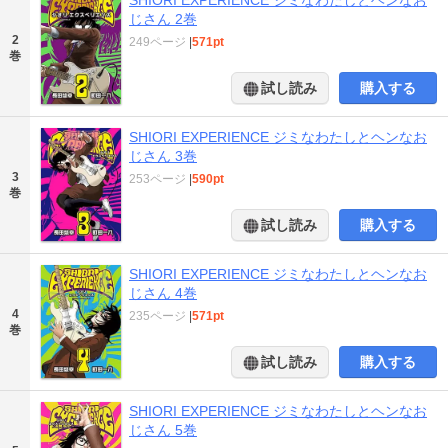
じさん 2巻
2
249ページ
|
571pt
巻
試し読み
購入する
SHIORI EXPERIENCE ジミなわたしとヘンなお
じさん 3巻
3
253ページ
|
590pt
巻
試し読み
購入する
SHIORI EXPERIENCE ジミなわたしとヘンなお
じさん 4巻
4
235ページ
|
571pt
巻
試し読み
購入する
SHIORI EXPERIENCE ジミなわたしとヘンなお
じさん 5巻