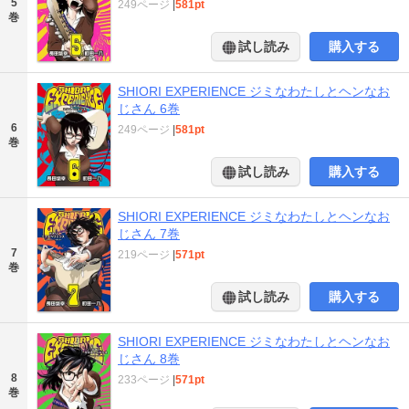
5
249ページ
|
581pt
巻
試し読み
購入する
SHIORI EXPERIENCE ジミなわたしとヘンなお
じさん 6巻
6
249ページ
|
581pt
巻
試し読み
購入する
SHIORI EXPERIENCE ジミなわたしとヘンなお
じさん 7巻
7
219ページ
|
571pt
巻
試し読み
購入する
SHIORI EXPERIENCE ジミなわたしとヘンなお
じさん 8巻
8
233ページ
|
571pt
巻