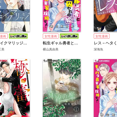
漫画
女性漫画
女性漫画
フェイクマリッジ～元彼の子を身ごもって捨てられたらセレブ彼に求婚されました～【マイクロ】
転生ギャル勇者と囚われの姫～モラハラ義実家を攻略せよ～【マイクロ】
正美
横山真由美
深海魚