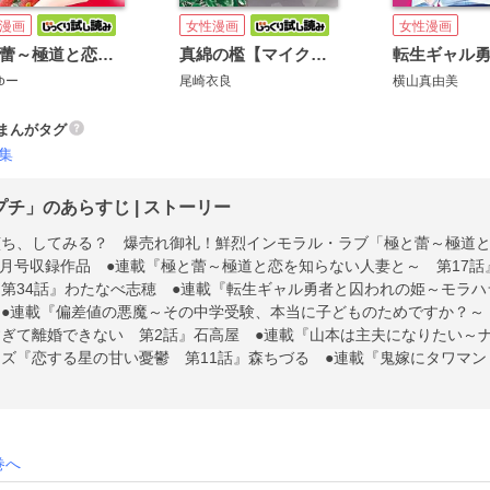
漫画
女性漫画
女性漫画
極と蕾～極道と恋を知らない人妻と～【マイクロ】
真綿の檻【マイクロ】
ゆー
尾崎衣良
横山真由美
まんがタグ
集
プチ」のあらすじ | ストーリー
堕ち、してみる？ 爆売れ御礼！鮮烈インモラル・ラブ「極と蕾～極道
第34話』わたなべ志穂 ●連載『転生ギャル勇者と囚われの姫～モラハ
●連載『偏差値の悪魔～その中学受験、本当に子どものためですか？～ 
ぎて離婚できない 第2話』石高屋 ●連載『山本は主夫になりたい～ナ
ズ『恋する星の甘い憂鬱 第11話』森ちづる ●連載『鬼嫁にタワマン
ジ～元彼の子を身ごもって捨てられたらセレブ彼に求婚されました～ 
とり育児は限界です～ 第11話』大塩七華 次号、「妻プチ」5月
巻へ