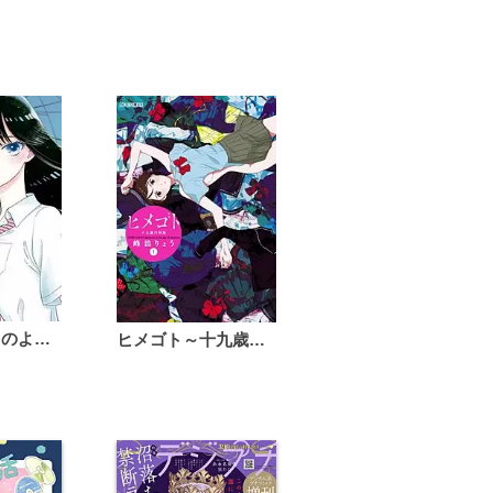
恋は雨上がりのように
ヒメゴト～十九歳の制服～