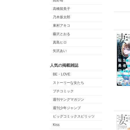
高野苺
高橋留美子
乃木坂太郎
東村アキコ
藤沢とおる
真島ヒロ
矢沢あい
人気の掲載雑誌
BE・LOVE
ストーリーな女たち
プチコミック
週刊ヤングマガジン
週刊少年ジャンプ
ビッグコミックスピリッツ
Kiss