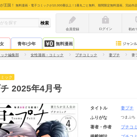
が王国！
無料漫画・電子コミックが10,000冊以上！1冊丸ごと無料、期間限定無料漫画、完結作
ログイン
会員登録
初め
少女
青年/少年
無料漫画
ジャン
ミック編集部
女性漫画・コミック
プチコミック
妻プチ
妻
コミック
チ 2025年4月号
タイトル
妻プチ
ふりがな
つまぷち
著者・作者
プチコ
掲載雑誌
プチコ