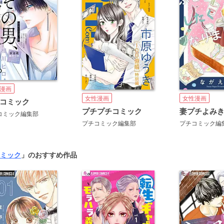
漫画
女性漫画
女性漫画
コミック
プチプチコミック
コミック編集部
プチコミック編集部
プチコミック編
ミック
」のおすすめ作品