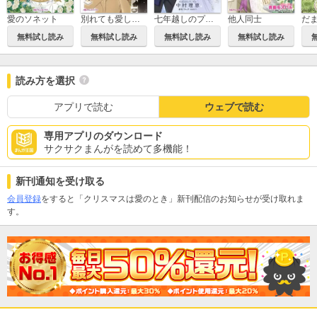
愛のソネット
別れても愛しくて
七年越しのプロポーズ
他人同士
無料試し読み
無料試し読み
無料試し読み
無料試し読み
読み方を選択
アプリで読む
ウェブで読む
専用アプリのダウンロード
サクサクまんがを読めて多機能！
新刊通知を受け取る
会員登録
をすると「クリスマスは愛のとき」新刊配信のお知らせが受け取れま
す。