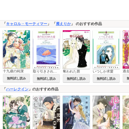
「
キャロル・モーティマー
」 「
雁えりか
」 のおすすめ作品
十九歳の純潔
奪われた唇
いつしか求愛
取り引きされた愛
無料試し読み
無料試し読み
無料試し読み
無料試し読み
「
ハーレクイン
」のおすすめ作品