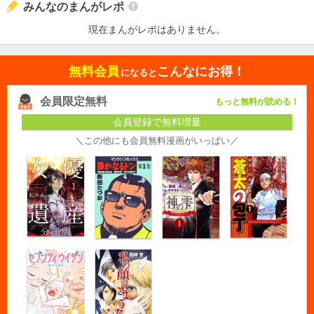
みんなのまんがレポ
現在まんがレポはありません。
無料会員
こんなにお得！
になると
会員限定無料
もっと無料が読める！
会員登録で無料増量
＼この他にも会員無料漫画がいっぱい／