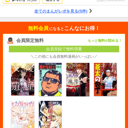
全てのまんがレポを見る(5件)
無料会員
こんなにお得！
になると
会員限定無料
もっと無料が読める！
会員登録で無料増量
＼この他にも会員無料漫画がいっぱい／