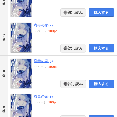
巻
試し読み
購入する
蠱毒の家(7)
33ページ
|
100pt
7
巻
試し読み
購入する
蠱毒の家(8)
33ページ
|
100pt
8
巻
試し読み
購入する
蠱毒の家(9)
35ページ
|
100pt
9
巻