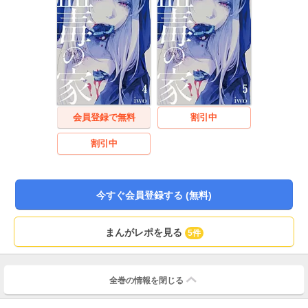
会員登録で無料
割引中
割引中
今すぐ会員登録する (無料)
まんがレポを見る
5件
全巻の情報を
閉じる