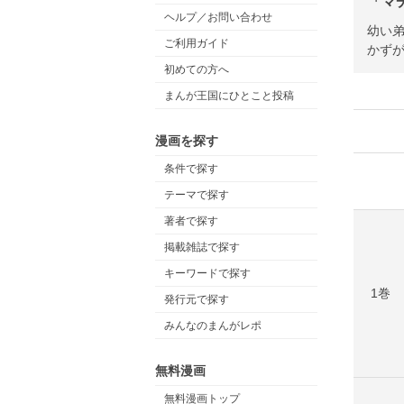
「マ
ヘルプ／お問い合わせ
幼い
ご利用ガイド
かず
初めての方へ
まんが王国にひとこと投稿
漫画を探す
条件で探す
テーマで探す
著者で探す
掲載雑誌で探す
キーワードで探す
1巻
発行元で探す
みんなのまんがレポ
無料漫画
無料漫画トップ