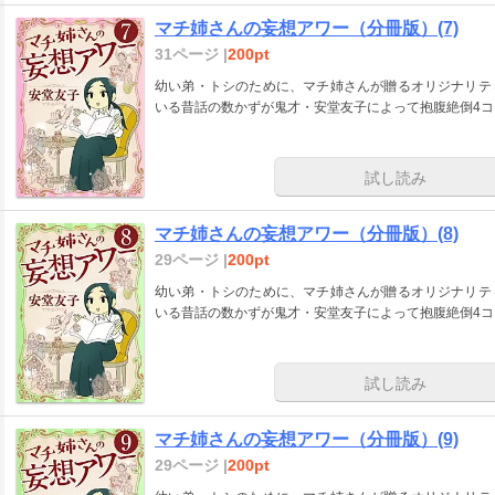
マチ姉さんの妄想アワー（分冊版）(7)
31ページ |
200pt
幼い弟・トシのために、マチ姉さんが贈るオリジナリテ
いる昔話の数かずが鬼才・安堂友子によって抱腹絶倒4
試し読み
マチ姉さんの妄想アワー（分冊版）(8)
29ページ |
200pt
幼い弟・トシのために、マチ姉さんが贈るオリジナリテ
いる昔話の数かずが鬼才・安堂友子によって抱腹絶倒4
試し読み
マチ姉さんの妄想アワー（分冊版）(9)
29ページ |
200pt