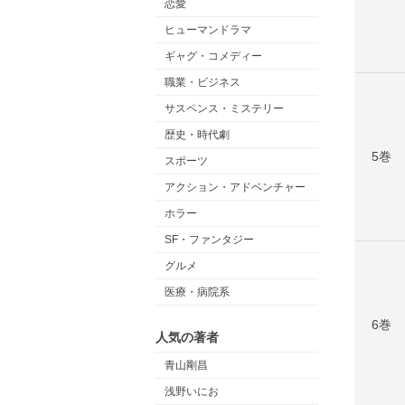
恋愛
ヒューマンドラマ
ギャグ・コメディー
職業・ビジネス
サスペンス・ミステリー
歴史・時代劇
5巻
スポーツ
アクション・アドベンチャー
ホラー
SF・ファンタジー
グルメ
医療・病院系
6巻
人気の著者
青山剛昌
浅野いにお