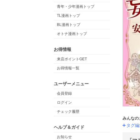
青年・少年漫画トップ
TL漫画トップ
BL漫画トップ
オトナ漫画トップ
お得情報
来店ポイントGET
お得情報一覧
ユーザーメニュー
会員登録
ログイン
チェック履歴
みんなの
タグ編
ヘルプ＆ガイド
お知らせ