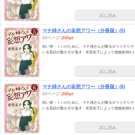
試し読み
マチ姉さんの妄想アワー（分冊版）(5)
29ページ |
200pt
幼い弟・トシのために、マチ姉さんが贈るオリジナリテ
いる昔話の数かずが鬼才・安堂友子によって抱腹絶倒4
試し読み
マチ姉さんの妄想アワー（分冊版）(6)
29ページ |
200pt
幼い弟・トシのために、マチ姉さんが贈るオリジナリテ
いる昔話の数かずが鬼才・安堂友子によって抱腹絶倒4
試し読み