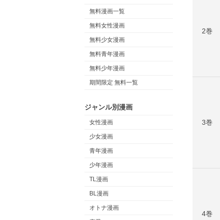
無料漫画一覧
無料女性漫画
2巻
無料少女漫画
無料青年漫画
無料少年漫画
期間限定 無料一覧
ジャンル別漫画
3巻
女性漫画
少女漫画
青年漫画
少年漫画
TL漫画
BL漫画
オトナ漫画
4巻