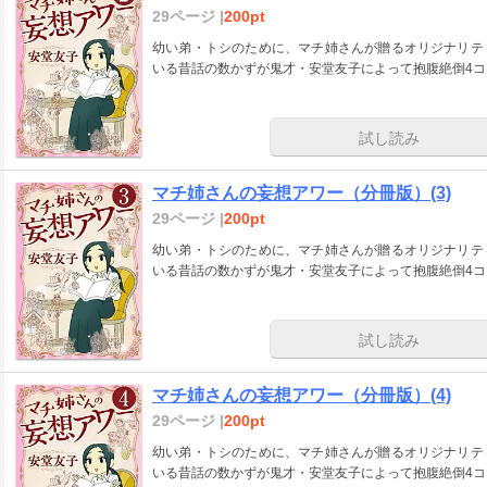
29ページ |
200pt
幼い弟・トシのために、マチ姉さんが贈るオリジナリテ
いる昔話の数かずが鬼才・安堂友子によって抱腹絶倒4
試し読み
マチ姉さんの妄想アワー（分冊版）(3)
29ページ |
200pt
幼い弟・トシのために、マチ姉さんが贈るオリジナリテ
いる昔話の数かずが鬼才・安堂友子によって抱腹絶倒4
試し読み
マチ姉さんの妄想アワー（分冊版）(4)
29ページ |
200pt
幼い弟・トシのために、マチ姉さんが贈るオリジナリテ
いる昔話の数かずが鬼才・安堂友子によって抱腹絶倒4