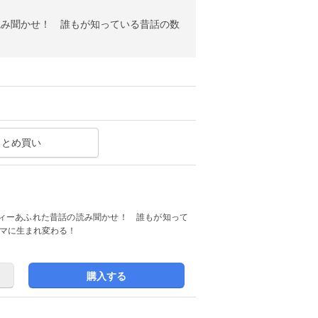
読み聞かせ！ 誰もが知っている昔話の数
まとめ買い
ィーあふれた昔話の読み聞かせ！ 誰もが知って
コマに生まれ変わる！
購入する