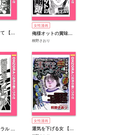
女性漫画
月の舟に乗って 【単話売】
俺様オットの賞味期限 【単話売】
桐野さおり
女性漫画
運気を下げる女 【単話売】
毎日がインモラル 【単話売】