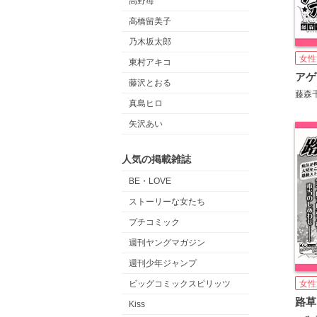
高野苺
高橋留美子
乃木坂太郎
女性
東村アキコ
藤沢とおる
藤森
真島ヒロ
矢沢あい
人気の掲載雑誌
BE・LOVE
ストーリーな女たち
プチコミック
週刊ヤングマガジン
週刊少年ジャンプ
女性
ビッグコミックスピリッツ
路草
Kiss