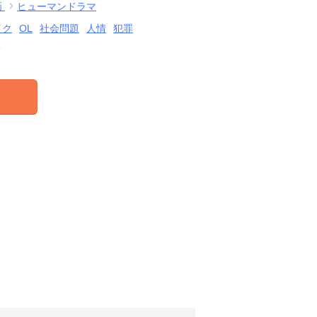
画
ヒューマンドラマ
イク
OL
社会問題
人情
犯罪
結