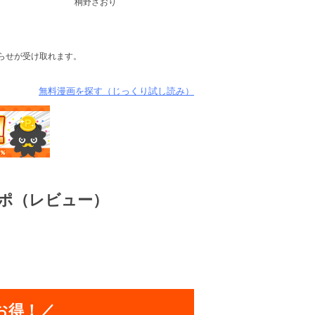
桐野さおり
らせが受け取れます。
無料漫画を探す（じっくり試し読み）
レポ（レビュー）
お得！／