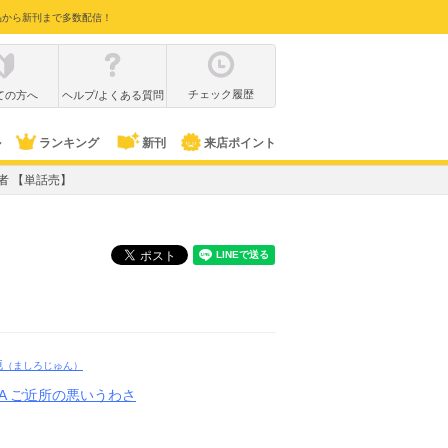
品から新刊まで多数配信！
チェック履歴
ての方へ
ヘルプ/よくある質問
ル
ランキング
新刊
来店ポイント
者 【単話売】
純
（ましろじゅん）
RA ご近所の悪いうわさ