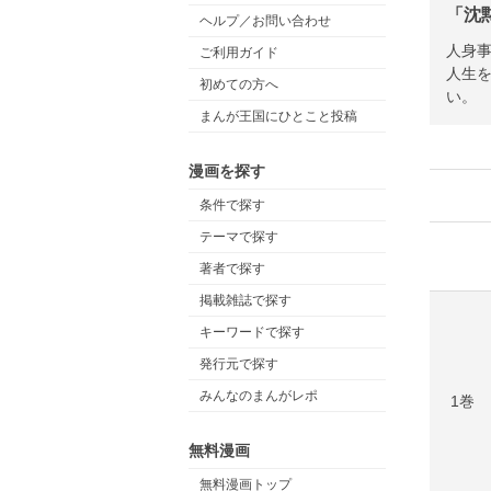
「沈
ヘルプ／お問い合わせ
人身
ご利用ガイド
人生を
初めての方へ
い。
まんが王国にひとこと投稿
漫画を探す
条件で探す
テーマで探す
著者で探す
掲載雑誌で探す
キーワードで探す
発行元で探す
みんなのまんがレポ
1巻
無料漫画
無料漫画トップ