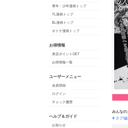
青年・少年漫画トップ
TL漫画トップ
BL漫画トップ
オトナ漫画トップ
お得情報
来店ポイントGET
お得情報一覧
ユーザーメニュー
会員登録
ログイン
チェック履歴
みんなの
ヘルプ＆ガイド
タグ編
お知らせ