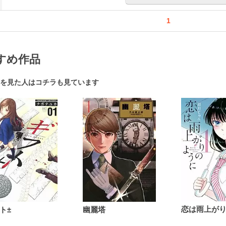
1
すめ作品
を見た人はコチラも見ています
ト±
幽麗塔