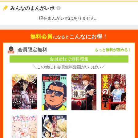
みんなのまんがレポ
現在まんがレポはありません。
無料会員
こんなにお得！
になると
会員限定無料
もっと無料が読める！
会員登録で無料増量
＼この他にも会員無料漫画がいっぱい／