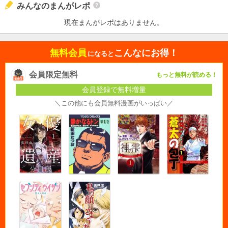
みんなのまんがレポ
現在まんがレポはありません。
無料会員
こんなにお得！
になると
会員限定無料
もっと無料が読める！
会員登録で無料増量
＼この他にも会員無料漫画がいっぱい／