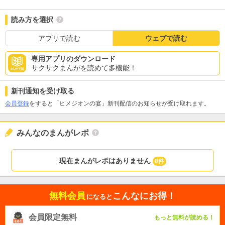
読み方を選択
アプリで読む
ウェブで読む
専用アプリのダウンロード
サクサクまんがを読めて多機能！
新刊通知を受け取る
会員登録
をすると「ヒメジオンの宴」新刊配信のお知らせが受け取れます。
みんなのまんがレポ
現在まんがレポはありません
0件
無料会員
こんなにお得！
になると
会員限定無料
もっと無料が読める！