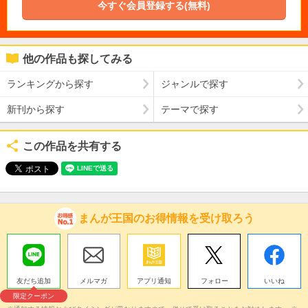
今すぐ会員登録する(無料)
他の作品も探してみる
ランキングから探す
ジャンルで探す
新刊から探す
テーマで探す
この作品を共有する
まんが王国のお得情報を受け取ろう
友だち追加
メルマガ
アプリ通知
フォロー
いいね
限定クーポン