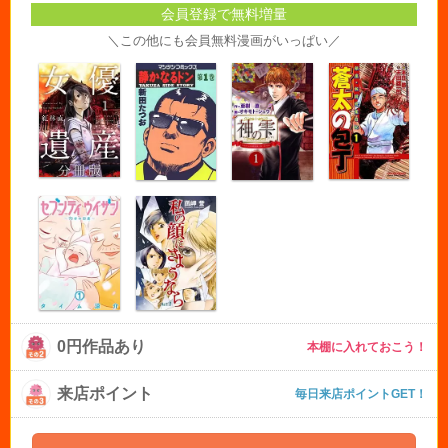
会員登録で無料増量
＼この他にも会員無料漫画がいっぱい／
0円作品あり
本棚に入れておこう！
来店ポイント
毎日来店ポイントGET！