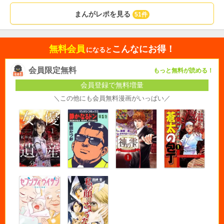
まんがレポを見る
51件
無料会員
こんなにお得！
になると
会員限定無料
もっと無料が読める！
会員登録で無料増量
＼この他にも会員無料漫画がいっぱい／