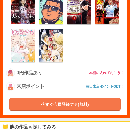
0円作品あり
本棚に入れておこう！
来店ポイント
毎日来店ポイントGET！
今すぐ会員登録する(無料)
他の作品も探してみる