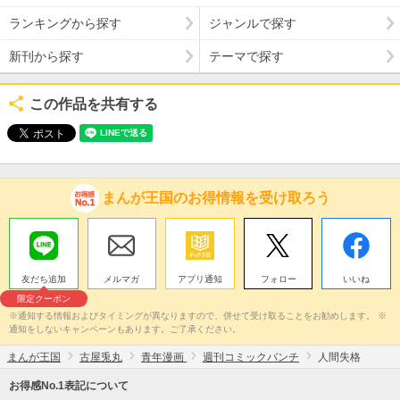
ランキングから探す
ジャンルで探す
新刊から探す
テーマで探す
この作品を共有する
まんが王国のお得情報を受け取ろう
友だち追加
メルマガ
アプリ通知
フォロー
いいね
限定クーポン
※通知する情報およびタイミングが異なりますので、併せて受け取ることをお勧めします。 ※
通知をしないキャンペーンもあります。ご了承ください。
まんが王国
古屋兎丸
青年漫画
週刊コミックバンチ
人間失格
お得感No.1表記について