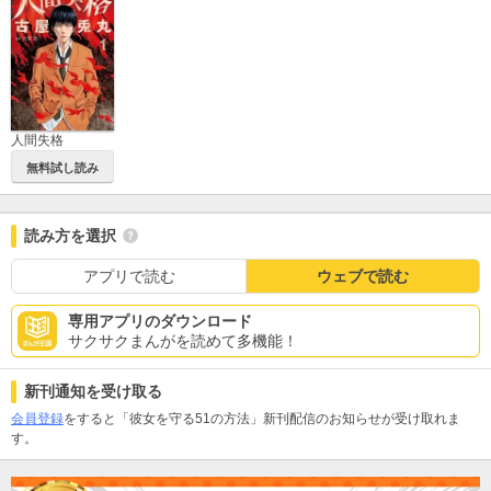
人間失格
無料試し読み
読み方を選択
アプリで読む
ウェブで読む
専用アプリのダウンロード
サクサクまんがを読めて多機能！
新刊通知を受け取る
会員登録
をすると「彼女を守る51の方法」新刊配信のお知らせが受け取れま
す。