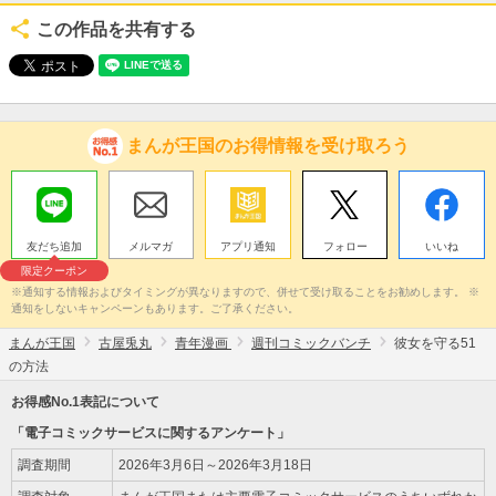
この作品を共有する
まんが王国のお得情報を受け取ろう
友だち追加
メルマガ
アプリ通知
フォロー
いいね
限定クーポン
※通知する情報およびタイミングが異なりますので、併せて受け取ることをお勧めします。 ※
通知をしないキャンペーンもあります。ご了承ください。
まんが王国
古屋兎丸
青年漫画
週刊コミックバンチ
彼女を守る51
の方法
お得感No.1表記について
「電子コミックサービスに関するアンケート」
調査期間
2026年3月6日～2026年3月18日