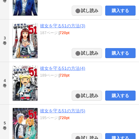
巻
試し読み
購入する
彼女を守る51の方法(3)
187ページ
|
720pt
3
巻
試し読み
購入する
彼女を守る51の方法(4)
189ページ
|
720pt
4
巻
試し読み
購入する
彼女を守る51の方法(5)
195ページ
|
720pt
5
巻
試し読み
購入する