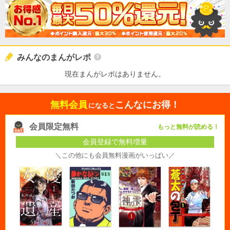
みんなのまんがレポ
現在まんがレポはありません。
無料会員
こんなにお得！
になると
会員限定無料
もっと無料が読める！
会員登録で無料増量
＼この他にも会員無料漫画がいっぱい／