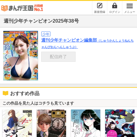
新規登録
ログイン
メニュー
週刊少年チャンピオン2025年38号
少年
週刊少年チャンピオン編集部
（しゅうかんしょうねんち
ゃんぴおんへんしゅうぶ）
配信終了
おすすめ作品
この作品を見た人はコチラも見ています