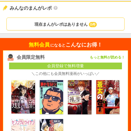
みんなのまんがレポ
現在まんがレポはありません
0件
無料会員
こんなにお得！
になると
会員限定無料
もっと無料が読める！
会員登録で無料増量
＼この他にも会員無料漫画がいっぱい／