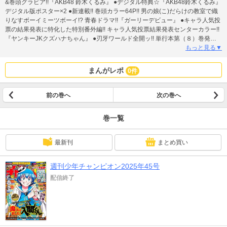
&巻頭グラビア!!『AKB48 鈴木くるみ』 ●デジタル特典☆『AKB48鈴木くるみ』
デジタル版ポスター×2 ●新連載!! 巻頭カラー64P!! 男の娘(こ)だらけの教室で織
りなすボーイミーツボーイ!? 青春ドラマ!!『ガーリーデビュー』 ●キャラ人気投
票の結果発表に特化した特別番外編!! キャラ人気投票結果発表センターカラー!!
『ヤンキーJKクズハナちゃん』 ●刃牙ワールド全開ッ!! 単行本第（８）巻発売
記念センターカラー!!『漫画 ゆうえんち-バキ外伝-』 ●『弱虫ペダル』『魔入り
もっと見る▼
ました！入間くん』『桃源暗鬼』『学園アイドルマスター GOLD RUSH』も絶
賛連載中!! ●『吸血鬼すぐ死ぬ』『刃牙らへん』『SHY』『チェリー勇者と”せ
まんがレポ
0件
い”なる剣』は休載です。 ●『漫画 ゆうえんち-バキ外伝-』次回の掲載は42号で
す。 ●デジタル版限定特典/アンコール再連載☆『吸血鬼すぐ死ぬ』『クローバ
ー』『みつどもえ』『グラップラー刃牙』『囚人リク』『鮫島、最後の十五
前の巻へ
次の巻へ
日』 ●電子版につきましては本誌内のプレゼント、応募者全員サービス等への
応募は出来ません。ご注意ください。
巻一覧
最新刊
まとめ買い
週刊少年チャンピオン2025年45号
配信終了