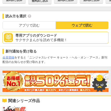
無料試し読み
無料試し読み
無料試し読み
無料試し読み
読み方を選択
アプリで読む
ウェブで読む
専用アプリのダウンロード
サクサクまんがを読めて多機能！
新刊通知を受け取る
会員登録
をすると「ニンジャスレイヤー キョート・ヘル・オン・アース」新刊
配信のお知らせが受け取れます。
関連シリーズ作品