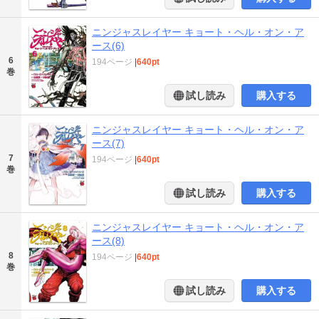
ニンジャスレイヤー キョート・ヘル・オン・ア
ース(6)
6
194ページ
|
640pt
巻
試し読み
購入する
ニンジャスレイヤー キョート・ヘル・オン・ア
ース(7)
7
194ページ
|
640pt
巻
試し読み
購入する
ニンジャスレイヤー キョート・ヘル・オン・ア
ース(8)
8
194ページ
|
640pt
巻
試し読み
購入する