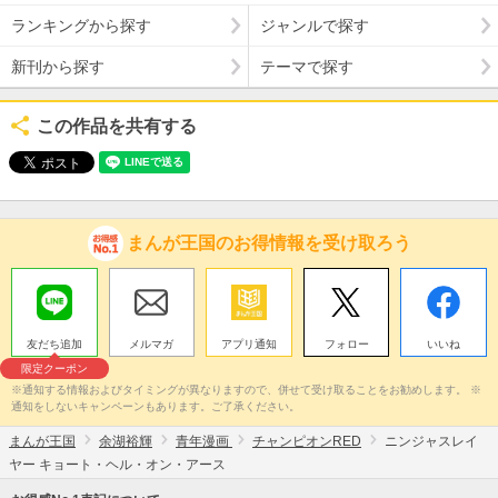
ランキングから探す
ジャンルで探す
新刊から探す
テーマで探す
この作品を共有する
まんが王国のお得情報を受け取ろう
友だち追加
メルマガ
アプリ通知
フォロー
いいね
限定クーポン
※通知する情報およびタイミングが異なりますので、併せて受け取ることをお勧めします。 ※
通知をしないキャンペーンもあります。ご了承ください。
まんが王国
余湖裕輝
青年漫画
チャンピオンRED
ニンジャスレイ
ヤー キョート・ヘル・オン・アース