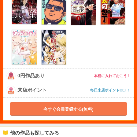
0円作品あり
本棚に入れておこう！
来店ポイント
毎日来店ポイントGET！
今すぐ会員登録する(無料)
他の作品も探してみる