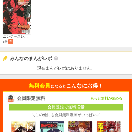
ニンジャスレイヤー殺
5巻
完
みんなのまんがレポ
現在まんがレポはありません。
無料会員
こんなにお得！
になると
会員限定無料
もっと無料が読める！
会員登録で無料増量
＼この他にも会員無料漫画がいっぱい／