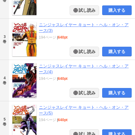
巻
試し読み
購入する
ニンジャスレイヤー キョート・ヘル・オン・ア
ース(3)
3
194ページ
|
640pt
巻
試し読み
購入する
ニンジャスレイヤー キョート・ヘル・オン・ア
ース(4)
4
194ページ
|
640pt
巻
試し読み
購入する
ニンジャスレイヤー キョート・ヘル・オン・ア
ース(5)
5
194ページ
|
640pt
巻
試し読み
購入する