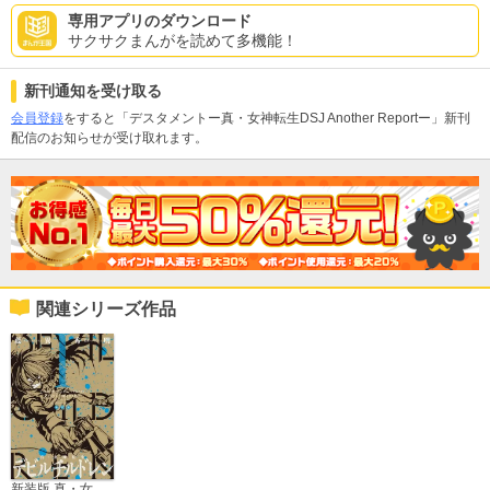
専用アプリのダウンロード
サクサクまんがを読めて多機能！
新刊通知を受け取る
会員登録
をすると「デスタメントー真・女神転生DSJ Another Reportー」新刊
配信のお知らせが受け取れます。
関連シリーズ作品
新装版 真・女神転生 デビルチルドレン