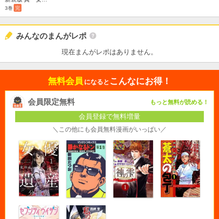
3巻
完
みんなのまんがレポ
現在まんがレポはありません。
無料会員
こんなにお得！
になると
会員限定無料
もっと無料が読める！
会員登録で無料増量
＼この他にも会員無料漫画がいっぱい／