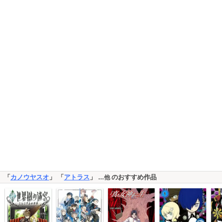
「
カノウヤスオ
」 「
アトラス
」
のおすすめ作品
…他