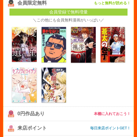
会員限定無料
もっと無料が読める！
会員登録で無料増量
＼この他にも会員無料漫画がいっぱい／
0円作品あり
本棚に入れておこう！
来店ポイント
毎日来店ポイントGET！