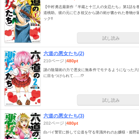
【中村勇志最新作『半蔵と十三人の女忍たち』第1話を巻
道桃助。彼の元に亡き祖父から謎の術が書かれた巻物が届
ック!!
試し読み
六道の悪女たち(2)
210ページ |
480pt
謎の陰陽術の力で悪女に無条件でモテるようになった六
に目をつけられて……!?
試し読み
六道の悪女たち(3)
202ページ |
480pt
白バイ警官に扮して公道を守る常識外れのお嬢様・姫野莇