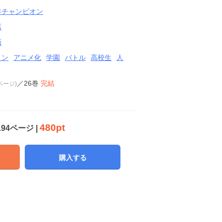
年チャンピオン
店
画
ョン
アニメ化
学園
バトル
高校生
人
／26巻
完結
4ページ)
480pt
194ページ |
購入する