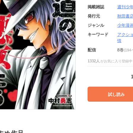
掲載雑誌
週刊少
発行元
秋田書
ジャンル
少年漫
キーワード
アクシ
情
配信
8巻
(19
1332人
がお気に入り登録中
試し読み