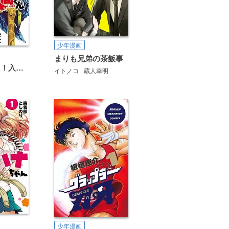
少年漫画
まりも兄弟の茶飯事
魔入りました！入間くん
イトノコ
蔵人幸明
少年漫画