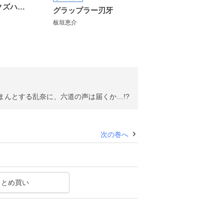
ヤンキーJKクズハナちゃん
グラップラー刃牙
板垣恵介
まんとする乱奈に、六道の声は届くか…!?
次の巻へ
まとめ買い