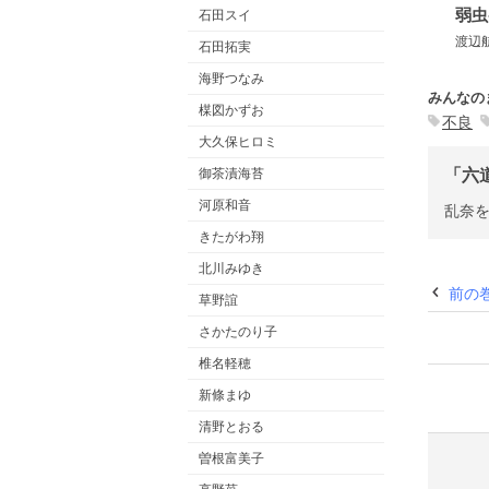
石田スイ
渡辺
石田拓実
海野つなみ
みんなの
楳図かずお
不良
大久保ヒロミ
「六
御茶漬海苔
河原和音
乱奈を
きたがわ翔
北川みゆき
前の
草野誼
さかたのり子
椎名軽穂
新條まゆ
清野とおる
曽根富美子