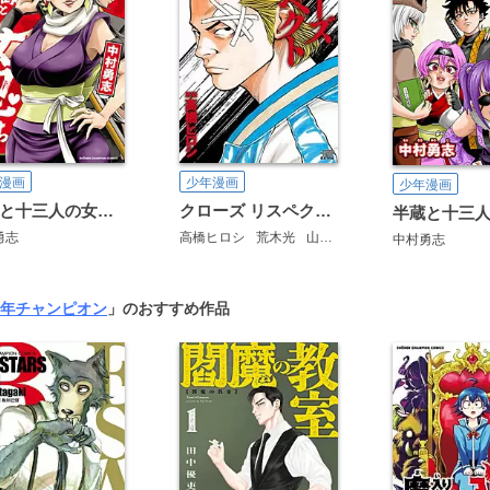
漫画
少年漫画
少年漫画
半蔵と十三人の女忍たち
クローズ リスペクト 3
勇志
高橋ヒロシ
荒木光
山本真太朗
中村勇志
齋藤周
中村勇志
年チャンピオン
」のおすすめ作品