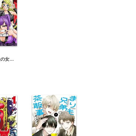
半蔵と十三人の女忍たち(話売り)
平
アメノ
高橋伸輔
鈴木大