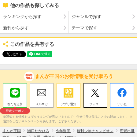
他の作品も探してみる
ランキングから探す
ジャンルで探す
新刊から探す
テーマで探す
この作品を共有する
まんが王国のお得情報を受け取ろう
友だち追加
メルマガ
アプリ通知
フォロー
いいね
限定クーポン
※通知する情報およびタイミングが異なりますので、併せて受け取ることをお勧めします。 ※
通知をしないキャンペーンもあります。ご了承ください。
まんが王国
瀬口たかひろ
少年漫画
週刊少年チャンピオン
恋愛出世