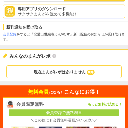
専用アプリのダウンロード
サクサクまんがを読めて多機能！
新刊通知を受け取る
会員登録
をすると「恋愛出世絵巻えん×むす」新刊配信のお知らせが受け取れま
す。
みんなのまんがレポ
現在まんがレポはありません
0件
無料会員
こんなにお得！
になると
会員限定無料
もっと無料が読める！
会員登録で無料増量
＼この他にも会員無料漫画がいっぱい／