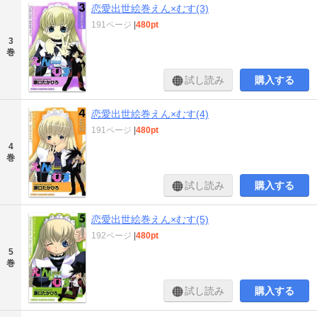
恋愛出世絵巻えん×むす(3)
191ページ
|
480pt
3
巻
試し読み
購入する
恋愛出世絵巻えん×むす(4)
191ページ
|
480pt
4
巻
試し読み
購入する
恋愛出世絵巻えん×むす(5)
192ページ
|
480pt
5
巻
試し読み
購入する