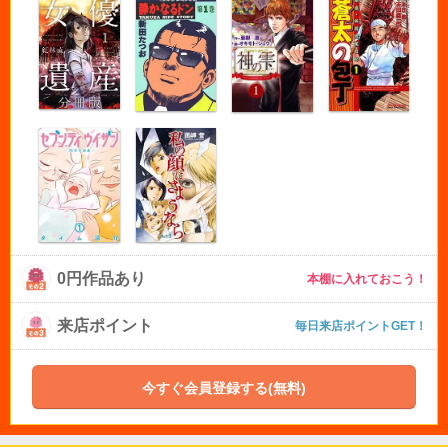
0円作品あり
本棚に入れておこう！
来店ポイント
毎日来店ポイントGET！
今すぐ会員登録する(無料)