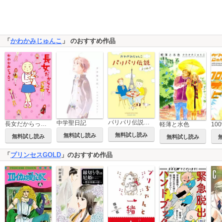
「
かわかみじゅんこ
」 のおすすめ作品
パリパリ伝説 よりぬき
中学聖日記
長女だからって。
軽薄と水色
無料試し読み
無料試し読み
無料試し読み
無料試し読み
「
プリンセスGOLD
」のおすすめ作品