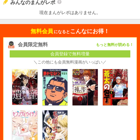
みんなのまんがレポ
現在まんがレポはありません。
無料会員
こんなにお得！
になると
会員限定無料
もっと無料が読める！
会員登録で無料増量
＼この他にも会員無料漫画がいっぱい／