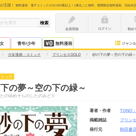
が王国！
無料漫画・電子コミックが10,000冊以上！1冊丸ごと無料、期間限定無料漫画、完結作
ログイン
会員登録
初め
少女
青年/少年
無料漫画
ジャン
少女漫画・コミック
プリンセスGOLD
砂の下の夢～空の下の緑～
コミック
の下の夢～空の下の緑～
たのゆめそらのしたのみどり
著者・作者
TONO
（
掲載雑誌
プリンセ
発行元
秋田書