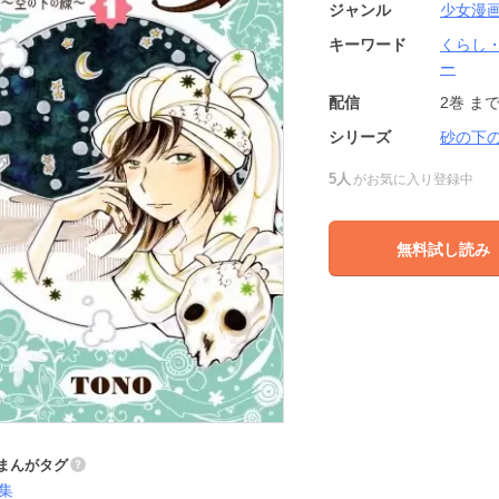
ジャンル
少女漫
キーワード
くらし
ー
配信
2巻
ま
シリーズ
砂の下
5人
がお気に入り登録中
無料試し読み
まんがタグ
集