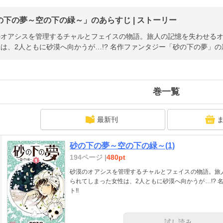
の下の夢～空の下の緑～」のあらすじ | ストーリー
のオアシスを管理するチャルとフェイスの物語。旅人の記憶を失わせるオ
は、2人ともに砂漠へ向かうが…!? 名作ファンタジー「砂の下の夢」の
巻一覧
最新刊
砂の下の夢～空の下の緑～(1)
194ページ |
480pt
砂漠のオアシスを管理するチャルとフェイスの物語。旅
られてしまった女性は、2人ともに砂漠へ向かうが…!?
ト!!
試し読み