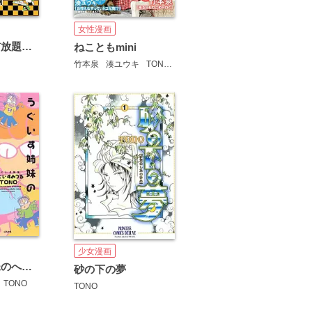
女性漫画
私の部屋の猫放題【豪華版】
ねこともmini
樋口橘
小原愼司
竹本泉
上田倫子
湊ユウキ
TONO
TONO
なかはら・ももた
おかざき真里
柘植文
少女漫画
うぐいす姉妹のへっぽこ子育て録
砂の下の夢
TONO
TONO