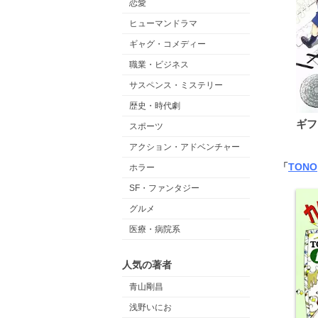
恋愛
ヒューマンドラマ
ギャグ・コメディー
職業・ビジネス
サスペンス・ミステリー
歴史・時代劇
ギフ
スポーツ
アクション・アドベンチャー
「
TONO
ホラー
SF・ファンタジー
グルメ
医療・病院系
人気の著者
青山剛昌
浅野いにお