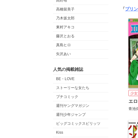
高野苺
「
プリン
高橋留美子
乃木坂太郎
東村アキコ
藤沢とおる
真島ヒロ
矢沢あい
人気の掲載雑誌
BE・LOVE
ストーリーな女たち
少女
プチコミック
週刊ヤングマガジン
青池
週刊少年ジャンプ
ビッグコミックスピリッツ
Kiss