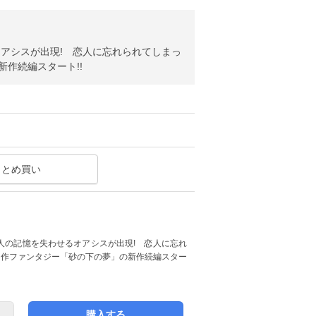
アシスが出現! 恋人に忘れられてしまっ
新作続編スタート!!
まとめ買い
人の記憶を失わせるオアシスが出現! 恋人に忘れ
 名作ファンタジー「砂の下の夢」の新作続編スター
購入する