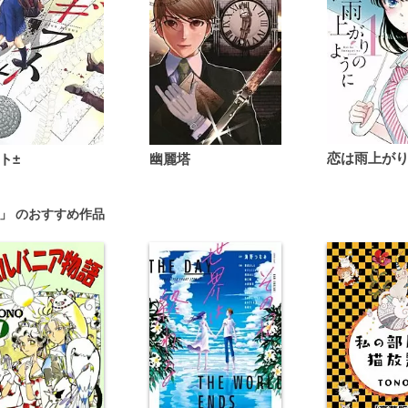
ト±
幽麗塔
」 のおすすめ作品