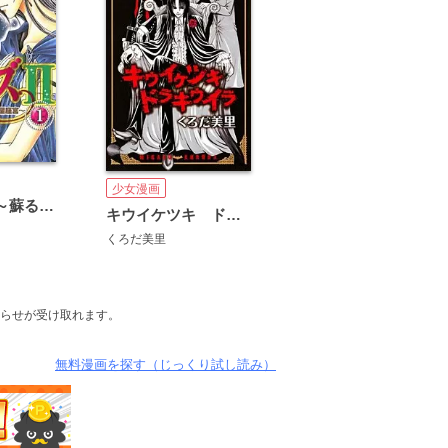
少女漫画
アリーズII ～蘇る星座宮～
キウイケツキ ドラキウイラ
くろだ美里
らせが受け取れます。
無料漫画を探す（じっくり試し読み）