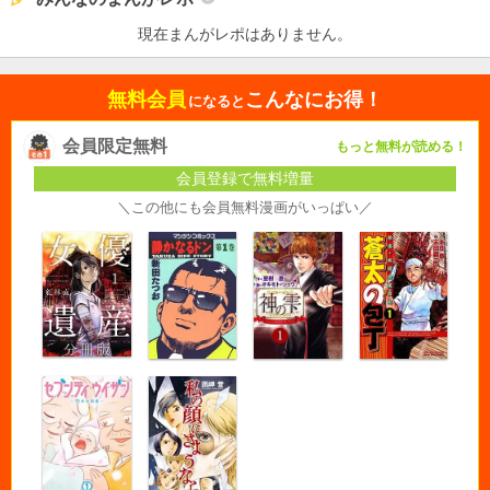
現在まんがレポはありません。
無料会員
こんなにお得！
になると
会員限定無料
もっと無料が読める！
会員登録で無料増量
＼この他にも会員無料漫画がいっぱい／