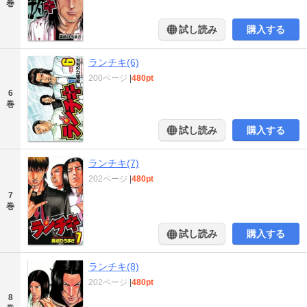
巻
試し読み
購入する
ランチキ(6)
200ページ
|
480pt
6
巻
試し読み
購入する
ランチキ(7)
202ページ
|
480pt
7
巻
試し読み
購入する
ランチキ(8)
202ページ
|
480pt
8