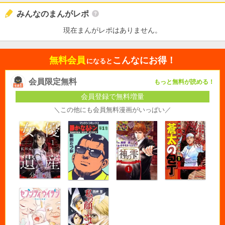
みんなのまんがレポ
現在まんがレポはありません。
無料会員
こんなにお得！
になると
会員限定無料
もっと無料が読める！
会員登録で無料増量
＼この他にも会員無料漫画がいっぱい／