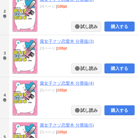
24ページ
|
100pt
2
巻
試し読み
購入する
腐女子クソ恋愛本 分冊版(3)
23ページ
|
100pt
3
巻
試し読み
購入する
腐女子クソ恋愛本 分冊版(4)
21ページ
|
100pt
4
巻
試し読み
購入する
腐女子クソ恋愛本 分冊版(5)
21ページ
|
100pt
5