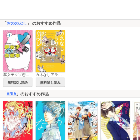
「
おののぶし
」 のおすすめ作品
腐女子クソ恋愛本
カネなしアラサー、おふたりさまぐらし～健康で文化的な老後のための資産形成物語～
無料試し読み
無料試し読み
「
ARIA
」のおすすめ作品