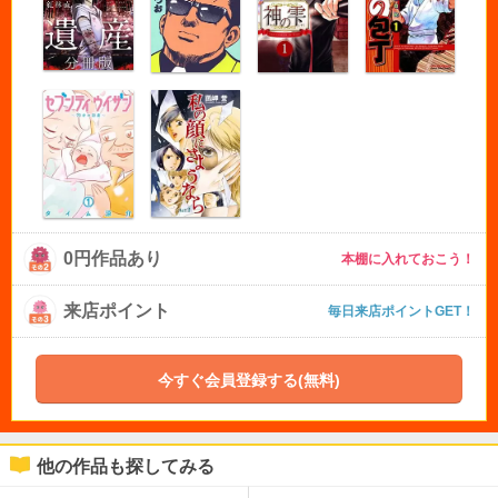
0円作品あり
本棚に入れておこう！
来店ポイント
毎日来店ポイントGET！
今すぐ会員登録する(無料)
他の作品も探してみる