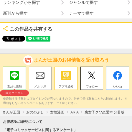
ランキングから探す
ジャンルで探す
新刊から探す
テーマで探す
この作品を共有する
まんが王国のお得情報を受け取ろう
友だち追加
メルマガ
アプリ通知
フォロー
いいね
限定クーポン
※通知する情報およびタイミングが異なりますので、併せて受け取ることをお勧めします。 ※
通知をしないキャンペーンもあります。ご了承ください。
まんが王国
おののぶし
女性漫画
ARIA
腐女子クソ恋愛本 分冊版
お得感No.1表記について
「電子コミックサービスに関するアンケート」