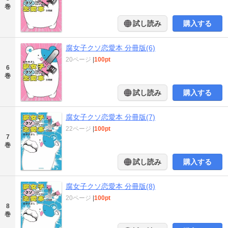
巻
試し読み
購入する
腐女子クソ恋愛本 分冊版(6)
20ページ
|
100pt
6
巻
試し読み
購入する
腐女子クソ恋愛本 分冊版(7)
22ページ
|
100pt
7
巻
試し読み
購入する
腐女子クソ恋愛本 分冊版(8)
20ページ
|
100pt
8
巻