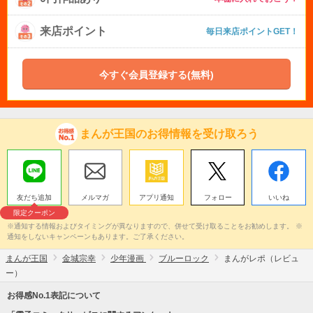
来店ポイント
毎日来店ポイントGET！
今すぐ会員登録する(無料)
まんが王国のお得情報を受け取ろう
友だち追加
メルマガ
アプリ通知
フォロー
いいね
限定クーポン
※通知する情報およびタイミングが異なりますので、併せて受け取ることをお勧めします。 ※
通知をしないキャンペーンもあります。ご了承ください。
まんが王国
金城宗幸
少年漫画
ブルーロック
まんがレポ（レビュ
ー）
お得感No.1表記について