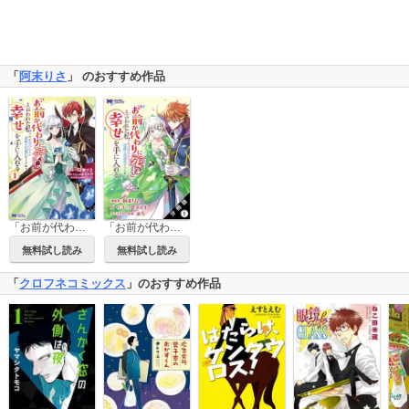
「
阿末りさ
」 のおすすめ作品
「お前が代わりに死ね」と言われた私。妹の身代わりに冷酷な辺境伯のもとへ嫁ぎ、幸せを手に入れる(コミック) 分冊版
「お前が代わりに死ね」と言われた私。妹の身代わりに冷酷な辺境伯のもとへ嫁ぎ、幸せを手に入れる(コミック)
無料試し読み
無料試し読み
「
クロフネコミックス
」のおすすめ作品