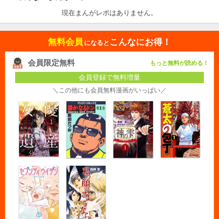
現在まんがレポはありません。
無料会員
こんなにお得！
になると
会員限定無料
もっと無料が読める！
会員登録で無料増量
＼この他にも会員無料漫画がいっぱい／