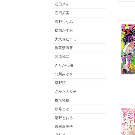
石田スイ
石田拓実
海野つなみ
楳図かずお
大久保ヒロミ
御茶漬海苔
河原和音
きたがわ翔
北川みゆき
草野誼
さかたのり子
椎名軽穂
新條まゆ
清野とおる
曽根富美子