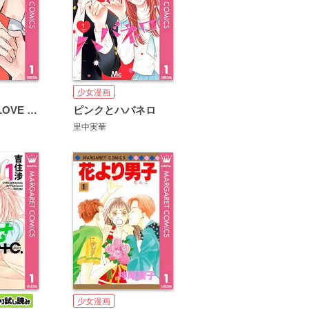
少女漫画
不可抗力のI LOVE YOU
ピンクとハバネロ
里中実華
少女漫画