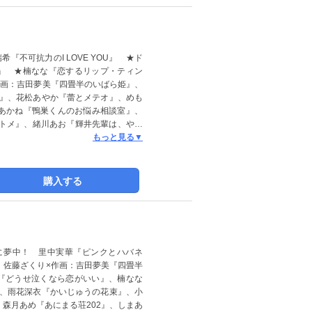
不可抗力のI LOVE YOU』 ★ド
ロ』 ★楠なな『恋するリップ・ティン
作画：吉田夢美『四畳半のいばら姫』、
ス』、花松あやか『蕾とメテオ』、めも
まあかね『鴨巣くんのお悩み相談室』、
トメ』、緒川あお『輝井先輩は、やっ
レンタインショート特集】柚木こむぎ
もっと見る▼
森ぽてと『不器用チョコレート』、瀬
子版では掲載していない場合がありま
購入する
恋に夢中！ 里中実華『ピンクとハバネ
：佐藤ざくり×作画：吉田夢美『四畳半
あき『どうせ泣くなら恋がいい』、楠なな
』、雨花深衣『かいじゅうの花束』、小
森月あめ『あにまる荘202』、しまあ