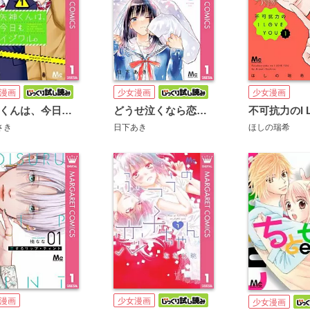
漫画
少女漫画
少女漫画
矢神くんは、今日もイジワル。
どうせ泣くなら恋がいい
さき
日下あき
ほしの瑞希
漫画
少女漫画
少女漫画