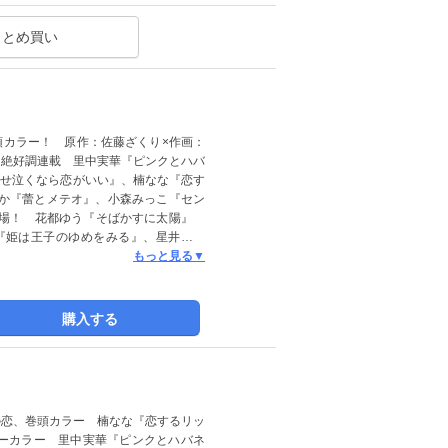
まとめ買い
頭カラー！ 原作：佐藤ざくり×作画：
 絶好調連載 里中実華『ピンクとハバ
どうせ泣くなら恋がいい』、楠なな『恋す
か『蕾とメテオ』、小森みっこ『セン
で登場！ 花都ゆう『そばかすに太陽』
『姫は王子のゆめをみる』、星井うみ
ナマイキ』 ★めもこ『月と太陽のラ
もっと見る▼
のお悩み相談室』 ※紙版に掲載されて
購入する
の恋、巻頭カラー 楠なな『恋するリッ
ターカラー 里中実華『ピンクとハバネ