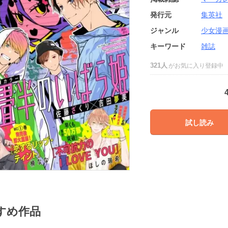
発行元
集英社
ジャンル
少女漫
キーワード
雑誌
321人
がお気に入り登録中
試し読み
すめ作品