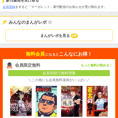
新刊通知を受け取る
会員登録
をすると「マーガレット」新刊配信のお知らせが受け取れます。
みんなのまんがレポ
まんがレポを見る
2件
無料会員
こんなにお得！
になると
会員限定無料
もっと無料が読める！
会員登録で無料増量
＼この他にも会員無料漫画がいっぱい／