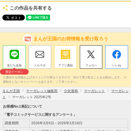
この作品を共有する
まんが王国のお得情報を受け取ろう
友だち追加
メルマガ
アプリ通知
フォロー
いいね
限定クーポン
※通知する情報およびタイミングが異なりますので、併せて受け取ることをお勧めします。 ※
通知をしないキャンペーンもあります。ご了承ください。
まんが王国
マーガレット編集部
少女漫画
マーガレット
マーガレッ
ト
マーガレット 2025年2号
お得感No.1表記について
「電子コミックサービスに関するアンケート」
調査期間
2026年3月6日～2026年3月18日