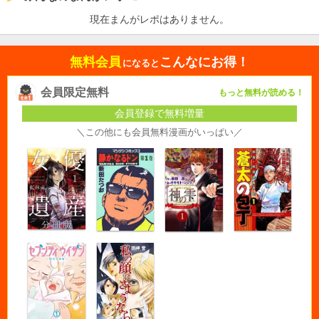
現在まんがレポはありません。
無料会員
こんなにお得！
になると
会員限定無料
もっと無料が読める！
会員登録で無料増量
＼この他にも会員無料漫画がいっぱい／