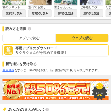
愛のソネット
別れても愛しくて
生きかえった花嫁
七年越しのプロポーズ
無料試し読み
無料試し読み
無料試し読み
無料試し読み
読み方を選択
アプリで読む
ウェブで読む
専用アプリのダウンロード
サクサクまんがを読めて多機能！
新刊通知を受け取る
会員登録
をすると「風の歌を聞け」新刊配信のお知らせが受け取れます。
みんなのまんがレポ