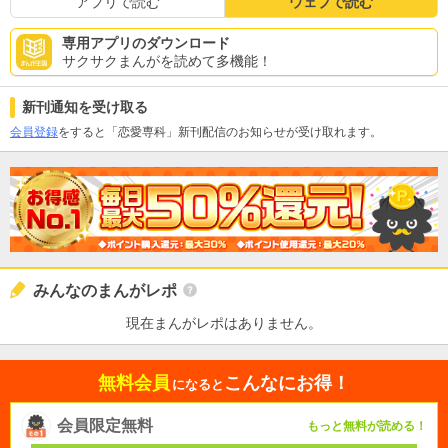
アプリで読む
ウェブで読む
専用アプリのダウンロード
サクサクまんがを読めて多機能！
新刊通知を受け取る
会員登録
をすると「恋愛専科」新刊配信のお知らせが受け取れます。
みんなのまんがレポ
現在まんがレポはありません。
無料会員
こんなにお得！
になると
会員限定無料
もっと無料が読める！