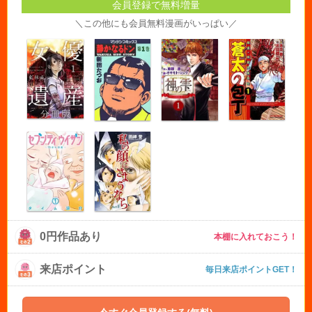
会員登録で無料増量
＼この他にも会員無料漫画がいっぱい／
0円作品あり
本棚に入れておこう！
来店ポイント
毎日来店ポイントGET！