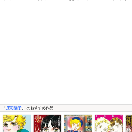
「
庄司陽子
」 のおすすめ作品