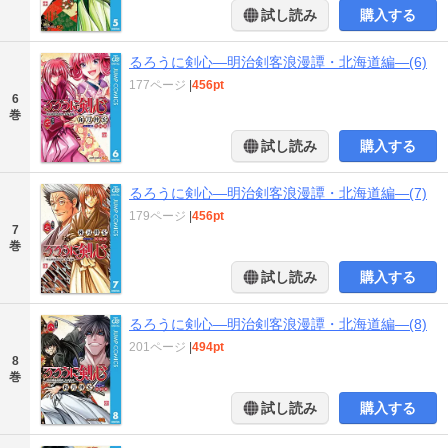
試し読み
購入する
るろうに剣心―明治剣客浪漫譚・北海道編―(6)
177ページ
|
456pt
6
巻
試し読み
購入する
るろうに剣心―明治剣客浪漫譚・北海道編―(7)
179ページ
|
456pt
7
巻
試し読み
購入する
るろうに剣心―明治剣客浪漫譚・北海道編―(8)
201ページ
|
494pt
8
巻
試し読み
購入する