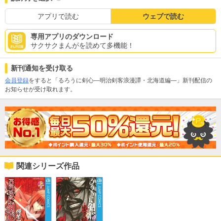
アプリで読む
ウェブで読む
専用アプリのダウンロード
サクサクまんがを読めて多機能！
新刊通知を受け取る
会員登録
をすると「るろうに剣心―明治剣客浪漫譚・北海道編―」新刊配信の
お知らせが受け取れます。
関連シリーズ作品