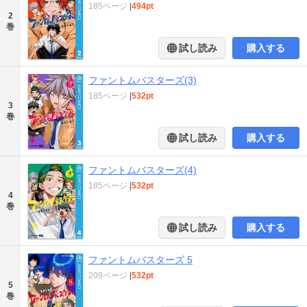
185ページ
|
494pt
2
巻
試し読み
購入する
ファントムバスターズ(3)
185ページ
|
532pt
3
巻
試し読み
購入する
ファントムバスターズ(4)
185ページ
|
532pt
4
巻
試し読み
購入する
ファントムバスターズ 5
209ページ
|
532pt
5
巻