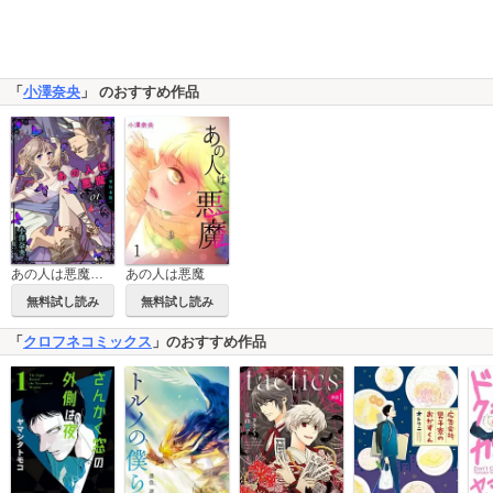
「
小澤奈央
」 のおすすめ作品
あの人は悪魔【単行本版】
あの人は悪魔
無料試し読み
無料試し読み
「
クロフネコミックス
」のおすすめ作品