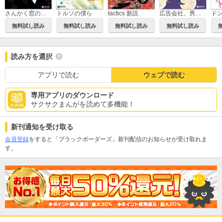
さんかく窓の外側は夜
トルソの僕ら
tactics 新説
広告会社、男子寮のおかずくん
無料試し読み
無料試し読み
無料試し読み
無料試し読み
読み方を選択
アプリで読む
ウェブで読む
専用アプリのダウンロード
サクサクまんがを読めて多機能！
新刊通知を受け取る
会員登録
をすると「ブラックボーダーズ」新刊配信のお知らせが受け取れま
す。