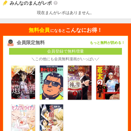
みんなのまんがレポ
現在まんがレポはありません。
無料会員
こんなにお得！
になると
会員限定無料
もっと無料が読める！
会員登録で無料増量
＼この他にも会員無料漫画がいっぱい／