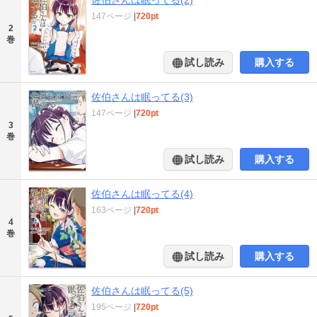
147ページ
|
720pt
2
巻
試し読み
購入する
佐伯さんは眠ってる(3)
147ページ
|
720pt
3
巻
試し読み
購入する
佐伯さんは眠ってる(4)
163ページ
|
720pt
4
巻
試し読み
購入する
佐伯さんは眠ってる(5)
195ページ
|
720pt