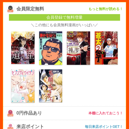
会員限定無料
もっと無料が読める！
会員登録で無料増量
＼この他にも会員無料漫画がいっぱい／
0円作品あり
本棚に入れておこう！
来店ポイント
毎日来店ポイントGET！