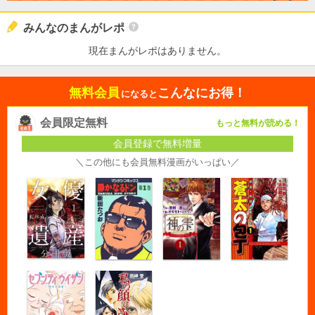
みんなのまんがレポ
現在まんがレポはありません。
無料会員
こんなにお得！
になると
会員限定無料
もっと無料が読める！
会員登録で無料増量
＼この他にも会員無料漫画がいっぱい／