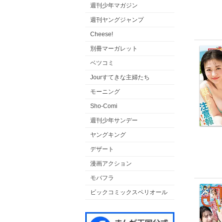
週刊少年マガジン
週刊ヤングジャンプ
Cheese!
別冊マーガレット
ベツコミ
Jourすてきな主婦たち
モーニング
Sho-Comi
週刊少年サンデー
ヤングキング
デザート
漫画アクション
モバフラ
ビックコミックスペリオール