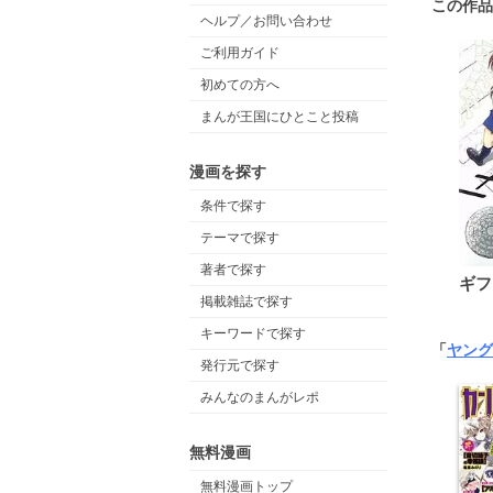
この作品
ヘルプ／お問い合わせ
ご利用ガイド
初めての方へ
まんが王国にひとこと投稿
漫画を探す
条件で探す
テーマで探す
著者で探す
ギフ
掲載雑誌で探す
キーワードで探す
「
ヤング
発行元で探す
みんなのまんがレポ
無料漫画
無料漫画トップ