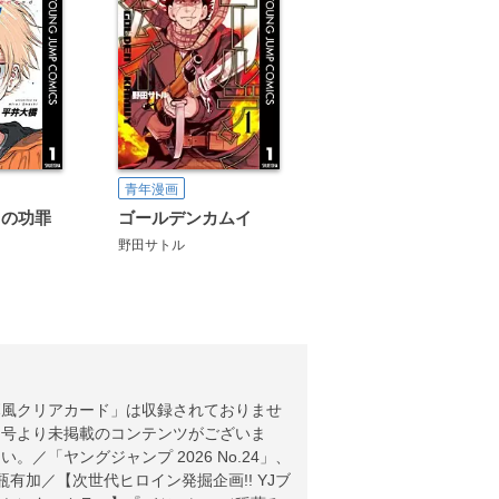
青年漫画
ドの功罪
ゴールデンカムイ
野田サトル
幕風クリアカード」は収録されておりませ
同号より未掲載のコンテンツがございま
「ヤングジャンプ 2026 No.24」、
有加／【次世代ヒロイン発掘企画!! YJブ