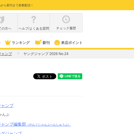
品から新刊まで多数配信！
チェック履歴
ての方へ
ヘルプ/よくある質問
ル
ランキング
新刊
来店ポイント
ジャンプ
ヤングジャンプ 2026 No.24
ジャンプ
ゃんぷ
ジャンプ編集部
（やんぐじゃんぷへんしゅうぶ）
ングジャンプ