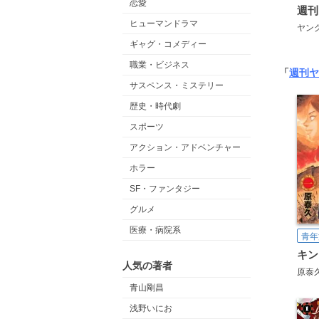
恋愛
ヒューマンドラマ
ヤン
ギャグ・コメディー
職業・ビジネス
「
週刊ヤ
サスペンス・ミステリー
歴史・時代劇
スポーツ
アクション・アドベンチャー
ホラー
SF・ファンタジー
グルメ
医療・病院系
青年
キン
人気の著者
原泰
青山剛昌
浅野いにお