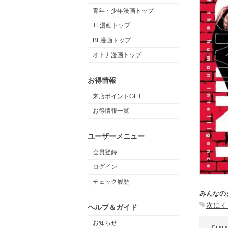
青年・少年漫画トップ
TL漫画トップ
BL漫画トップ
オトナ漫画トップ
お得情報
来店ポイントGET
お得情報一覧
ユーザーメニュー
会員登録
ログイン
チェック履歴
みんなの
次にく
ヘルプ＆ガイド
お知らせ