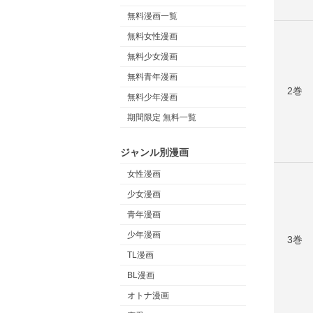
無料漫画一覧
無料女性漫画
無料少女漫画
無料青年漫画
2巻
無料少年漫画
期間限定 無料一覧
ジャンル別漫画
女性漫画
少女漫画
青年漫画
少年漫画
3巻
TL漫画
BL漫画
オトナ漫画