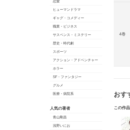
恋愛
ヒューマンドラマ
ギャグ・コメディー
職業・ビジネス
4巻
サスペンス・ミステリー
歴史・時代劇
スポーツ
アクション・アドベンチャー
ホラー
SF・ファンタジー
グルメ
おす
医療・病院系
この作品
人気の著者
青山剛昌
浅野いにお