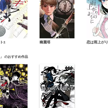
ト±
幽麗塔
」 のおすすめ作品