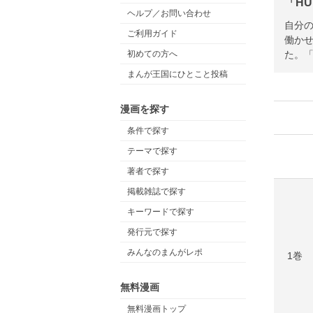
「HU
ヘルプ／お問い合わせ
自分
ご利用ガイド
働か
た。
初めての方へ
まんが王国にひとこと投稿
漫画を探す
条件で探す
テーマで探す
著者で探す
掲載雑誌で探す
キーワードで探す
発行元で探す
みんなのまんがレポ
1巻
無料漫画
無料漫画トップ