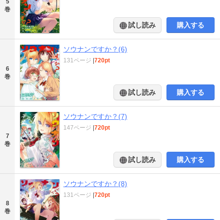
5
巻
試し読み
購入する
ソウナンですか？(6)
131ページ
|
720pt
6
巻
試し読み
購入する
ソウナンですか？(7)
147ページ
|
720pt
7
巻
試し読み
購入する
ソウナンですか？(8)
131ページ
|
720pt
8
巻