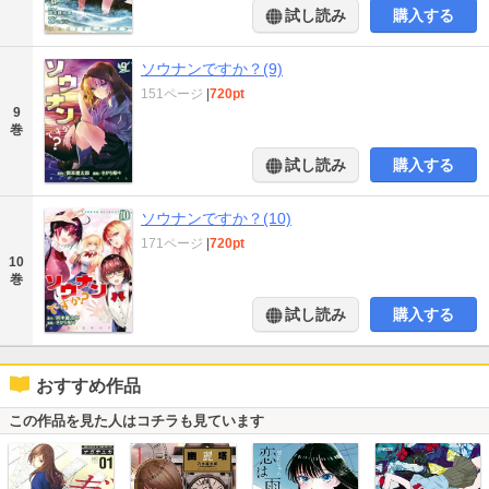
試し読み
購入する
ソウナンですか？(9)
151ページ
|
720pt
9
巻
試し読み
購入する
ソウナンですか？(10)
171ページ
|
720pt
10
巻
試し読み
購入する
おすすめ作品
この作品を見た人はコチラも見ています