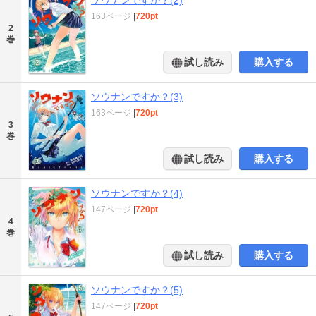
163ページ
|
720pt
2
巻
試し読み
購入する
ソウナンですか？(3)
163ページ
|
720pt
3
巻
試し読み
購入する
ソウナンですか？(4)
147ページ
|
720pt
4
巻
試し読み
購入する
ソウナンですか？(5)
147ページ
|
720pt