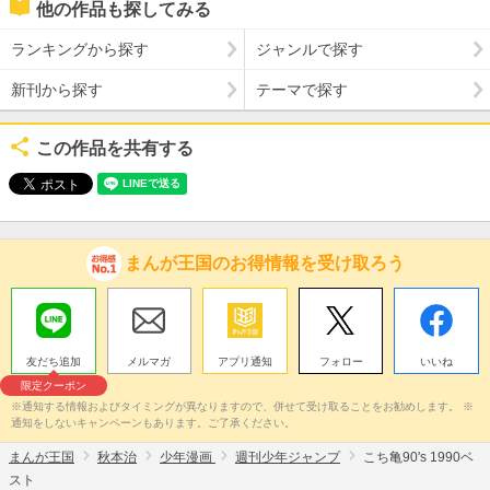
他の作品も探してみる
ランキングから探す
ジャンルで探す
新刊から探す
テーマで探す
この作品を共有する
まんが王国のお得情報を受け取ろう
友だち追加
メルマガ
アプリ通知
フォロー
いいね
限定クーポン
※通知する情報およびタイミングが異なりますので、併せて受け取ることをお勧めします。 ※
通知をしないキャンペーンもあります。ご了承ください。
まんが王国
秋本治
少年漫画
週刊少年ジャンプ
こち亀90's 1990ベ
スト