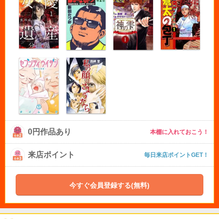
0円作品あり
本棚に入れておこう！
来店ポイント
毎日来店ポイントGET！
今すぐ会員登録する(無料)