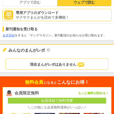
アプリで読む
ウェブで読む
専用アプリのダウンロード
サクサクまんがを読めて多機能！
新刊通知を受け取る
会員登録
をすると「ヤングマガジン」新刊配信のお知らせが受け取れます。
みんなのまんがレポ
現在まんがレポはありません
0件
無料会員
こんなにお得！
になると
会員限定無料
もっと無料が読める！
会員登録で無料増量
＼この他にも会員無料漫画がいっぱい／