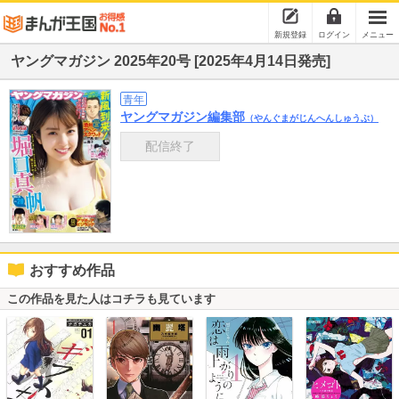
新規登録
ログイン
メニュー
ヤングマガジン 2025年20号 [2025年4月14日発売]
青年
ヤングマガジン編集部
（やんぐまがじんへんしゅうぶ）
配信終了
おすすめ作品
この作品を見た人はコチラも見ています