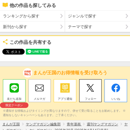
他の作品も探してみる
ランキングから探す
ジャンルで探す
新刊から探す
テーマで探す
この作品を共有する
まんが王国のお得情報を受け取ろう
友だち追加
メルマガ
アプリ通知
フォロー
いいね
限定クーポン
※通知する情報およびタイミングが異なりますので、併せて受け取ることをお勧めします。 ※
通知をしないキャンペーンもあります。ご了承ください。
まんが王国
ヤングマガジン編集部
青年漫画
週刊ヤングマガジン
ヤ