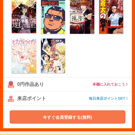
0円作品あり
本棚に入れておこう！
来店ポイント
毎日来店ポイントGET！
今すぐ会員登録する(無料)