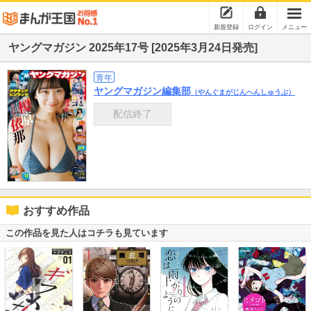
新規登録
ログイン
メニュー
ヤングマガジン 2025年17号 [2025年3月24日発売]
青年
ヤングマガジン編集部
（やんぐまがじんへんしゅうぶ）
配信終了
おすすめ作品
この作品を見た人はコチラも見ています