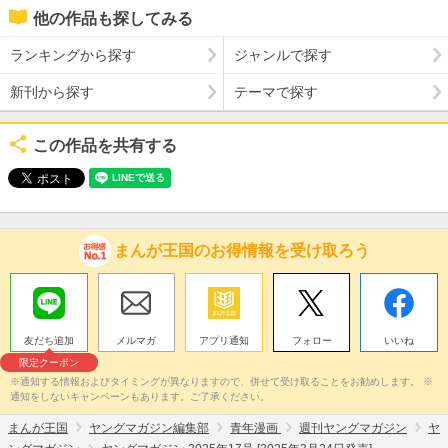
他の作品も探してみる
ランキングから探す
ジャンルで探す
新刊から探す
テーマで探す
この作品を共有する
まんが王国のお得情報を受け取ろう
友だち追加
メルマガ
アプリ通知
フォロー
いいね
限定クーポン
※通知する情報およびタイミングが異なりますので、併せて受け取ることをお勧めします。 ※
通知をしないキャンペーンもあります。ご了承ください。
まんが王国
ヤングマガジン編集部
青年漫画
週刊ヤングマガジン
ヤ