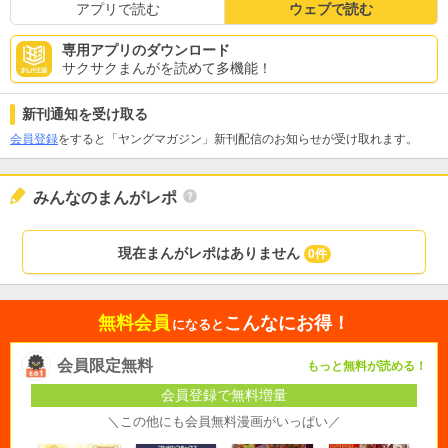
アプリで読む
ウェブで読む
専用アプリのダウンロード
サクサクまんがを読めて多機能！
新刊通知を受け取る
会員登録
をすると「ヤングマガジン」新刊配信のお知らせが受け取れます。
みんなのまんがレポ
現在まんがレポはありません
0件
無料会員
こんなにお得！
になると
会員限定無料
もっと無料が読める！
会員登録で無料増量
＼この他にも会員無料漫画がいっぱい／