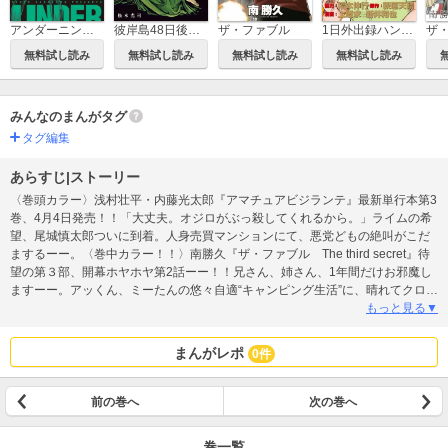
アンダーニンジャ
1日外出録ハンチョウ
彼岸島48日後…
ザ・ファブル
無料試し読み
無料試し読み
無料試し読み
無料試し読み
みんなのまんがタグ
タグ編集
あらすじ|ストーリー
〈巻頭カラー〉浅村壮平・内藤光太郎『アマチュアビジランテ』最新単行本第3
巻、4月4日発売！！「大丈夫。オジロがぶっ殺してくれるから。」ライムの希
望、尾城慎太郎ついに到着。人身売買マンションにて、悪党どもの絶叫がこだ
まするーー。〈巻中カラー！！〉南勝久『ザ・ファブル The third secret』待
望の第３部、開幕ホヤホヤ第2話ーー！！兄さん、姉さん、1年間だけお邪魔し
ますーー。アッくん、ミーたんの悠々自適“キャンピング生活”に、晴れてクロち
ゃんも大合流♪ 一方、オクトパスにてタコちゃんと“同棲中”のヨウコは、何やら
もっと見る▼
企んでいるようでーー。〈巻中カラー〉安部真弘『アクマでふけい！』大人気
御礼巻中カラー！ エクレア、こんどは廃墟をパトロール中に・・・・？ 小悪魔
まんがレポ
0件
婦警は見た！〈巻中カラー〉おりお無『ちゃんと呪ってイチコちゃん』単行本
発売直前巻中カラー！！ 玉緒とイチコちゃんが殺人事件に巻き込まれてけっこ
うピンチに！？ 色んな意味で怖い人形ホラーコメディ♪ 〈表紙＆巻頭グラビ
前の巻へ
次の巻へ
ア〉榎原依那 ニュー・グラビア女王と行く北海道！ 初めての温泉ロケでしっと
り浴衣姿を披露♪〈巻中グラビア〉杏仁みる 前回のグラビアが大好評につき再
巻一覧