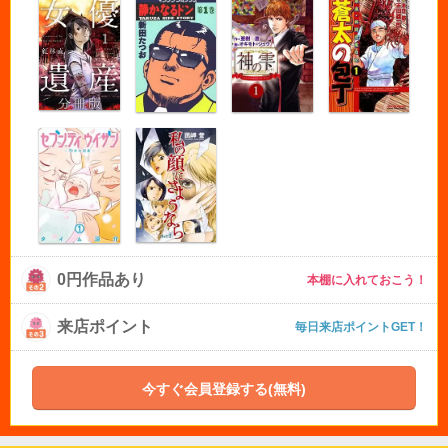
0円作品あり
本棚に入れておこう！
来店ポイント
毎日来店ポイントGET！
今すぐ会員登録する(無料)