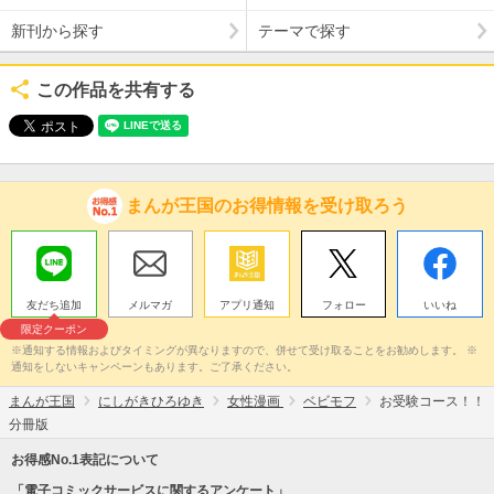
新刊から探す
テーマで探す
この作品を共有する
まんが王国のお得情報を受け取ろう
友だち追加
メルマガ
アプリ通知
フォロー
いいね
限定クーポン
※通知する情報およびタイミングが異なりますので、併せて受け取ることをお勧めします。 ※
通知をしないキャンペーンもあります。ご了承ください。
まんが王国
にしがきひろゆき
女性漫画
ベビモフ
お受験コース！！
分冊版
お得感No.1表記について
「電子コミックサービスに関するアンケート」