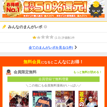
みんなのまんがレポ
(
1.0
)
評価数
1
件
全てのまんがレポを見る(1件)
無料会員
こんなにお得！
になると
会員限定無料
もっと無料が読める！
会員登録で無料増量
＼この他にも会員無料漫画がいっぱい／