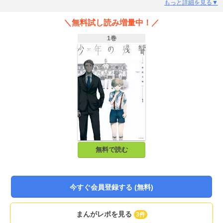
もっと詳細を見る▼
＼無料試し読み増量中！／
1巻
無料で読む
今すぐ会員登録する (無料)
まんがレポを見る
3件