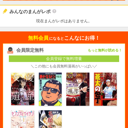
みんなのまんがレポ
現在まんがレポはありません。
無料会員
こんなにお得！
になると
会員限定無料
もっと無料が読める！
会員登録で無料増量
＼この他にも会員無料漫画がいっぱい／